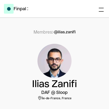
Finpal
Membres
@ilias.zanifi
Ilias Zanifi
DAF @ Sloop
Île-de-France, France