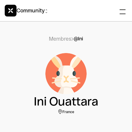
Community
Membres
@Ini
Ini Ouattara
France