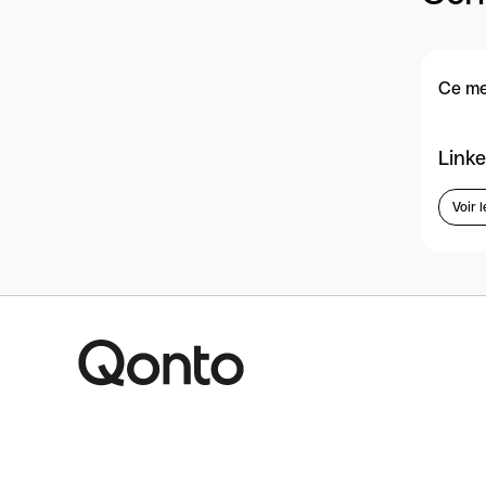
Ce me
Linke
Voir l