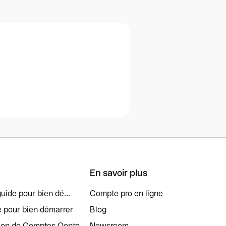
En savoir plus
uide pour bien dé...
Compte pro en ligne
e pour bien démarrer
Blog
tion de Comptes Qonto
Newsroom