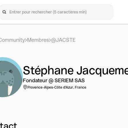
Community
Membres
@JACSTE
Stéphane Jacquem
Fondateur @ SERIEM SAS
Provence-Alpes-Côte d'Azur, France
tact