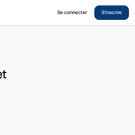
Se connecter
S'inscrire
et