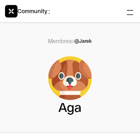
Community
Membres
@Jarek
Aga