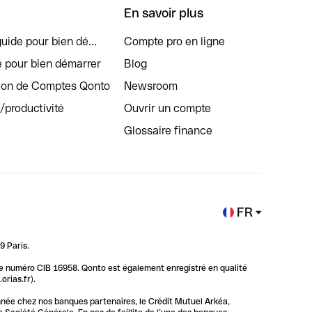
En savoir plus
uide pour bien dé...
Compte pro en ligne
e pour bien démarrer
Blog
tion de Comptes Qonto
Newsroom
s/productivité
Ouvrir un compte
Glossaire finance
FR
9 Paris.
 le numéro CIB 16958. Qonto est également enregistré en qualité
rias.fr).
nnée chez nos banques partenaires, le Crédit Mutuel Arkéa,