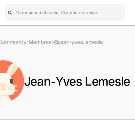
Community
Membres
@jean-yves.lemesle
Jean-Yves Lemesle