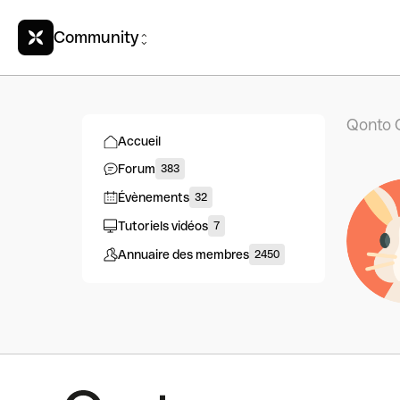
Community
Qonto 
Accueil
Forum
383
Évènements
32
Tutoriels vidéos
7
Annuaire des membres
2450