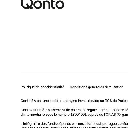
Politique de confidentialité
Conditions générales d'utilisation
Qonto SA est une société anonyme immatriculée au RCS de Paris so
Qonto est un établissement de paiement régulé, agréé et supervisé 
d’intermédiaire sous le numéro 18004091 auprès de l’ORIAS (Organis
L'intégralité des fonds déposés par nos clients est protégée conf