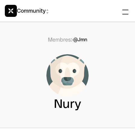
Community
Membres
@Jmn
Nury