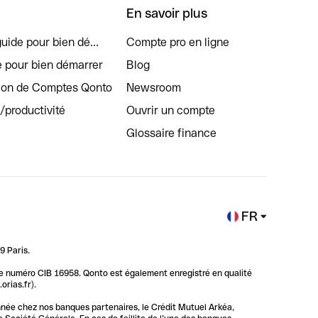
En savoir plus
uide pour bien dé...
Compte pro en ligne
e pour bien démarrer
Blog
tion de Comptes Qonto
Newsroom
s/productivité
Ouvrir un compte
Glossaire finance
FR
9 Paris.
 le numéro CIB 16958. Qonto est également enregistré en qualité
rias.fr).
nnée chez nos banques partenaires, le Crédit Mutuel Arkéa,