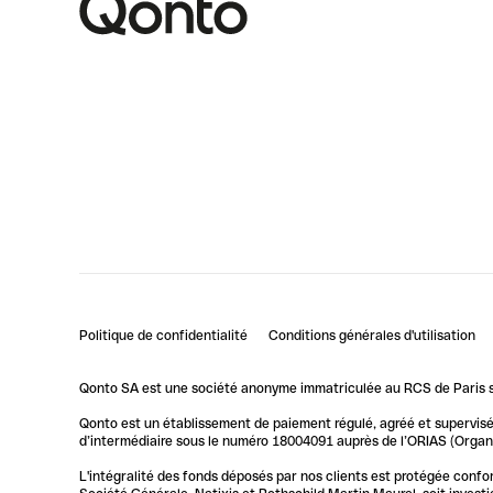
Politique de confidentialité
Conditions générales d'utilisation
Qonto SA est une société anonyme immatriculée au RCS de Paris so
Qonto est un établissement de paiement régulé, agréé et supervisé 
d’intermédiaire sous le numéro 18004091 auprès de l’ORIAS (Organis
L'intégralité des fonds déposés par nos clients est protégée conf