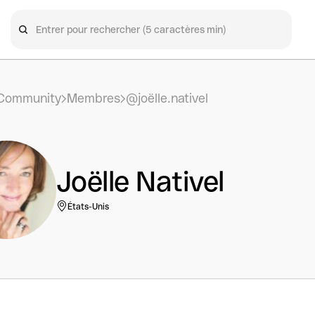
Community
Membres
@joëlle.nativel
Joëlle Nativel
États-Unis