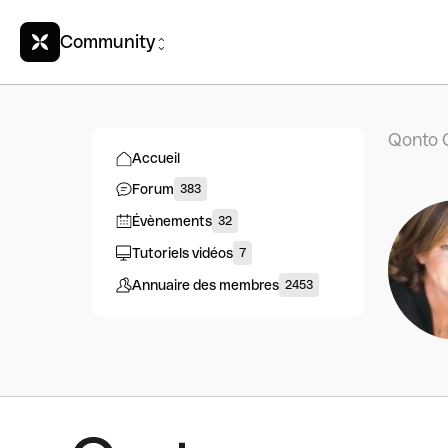
Community
Qonto 
Accueil
Forum
383
Évènements
32
Tutoriels vidéos
7
Annuaire des membres
2453