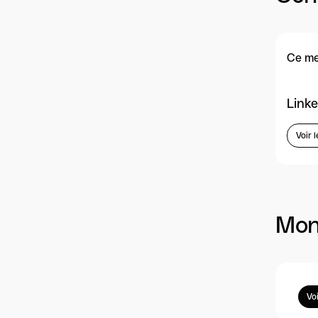
Ce me
Linke
Voir l
Mon
Vo