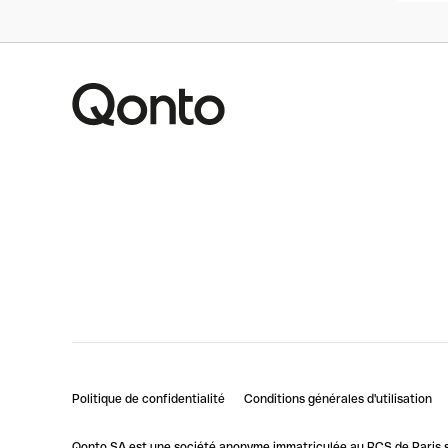
Politique de confidentialité
Conditions générales d'utilisation
Qonto SA est une société anonyme immatriculée au RCS de Paris so