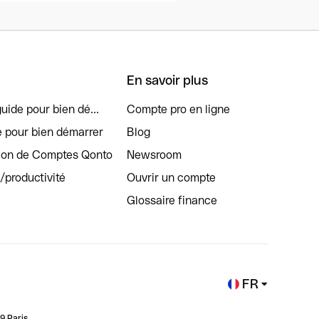
En savoir plus
uide pour bien dé...
Compte pro en ligne
e pour bien démarrer
Blog
tion de Comptes Qonto
Newsroom
s/productivité
Ouvrir un compte
Glossaire finance
FR
9 Paris.