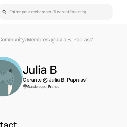
Community
Membres
@Julia B. Paprass'
Julia B
Gérante @ Julia B. Paprass'
Guadeloupe, France
tact