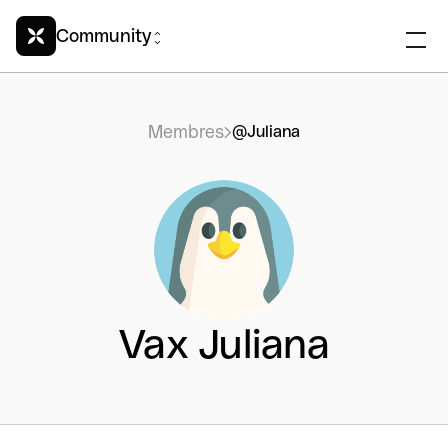
Community
Membres
@Juliana
Vax Juliana