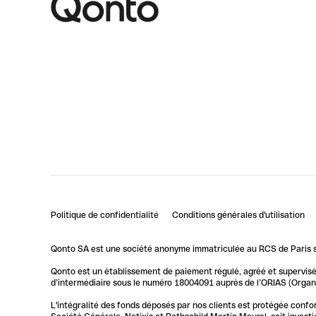
Politique de confidentialité
Conditions générales d'utilisation
Qonto SA est une société anonyme immatriculée au RCS de Paris so
Qonto est un établissement de paiement régulé, agréé et supervisé 
d’intermédiaire sous le numéro 18004091 auprès de l’ORIAS (Organis
L'intégralité des fonds déposés par nos clients est protégée conf