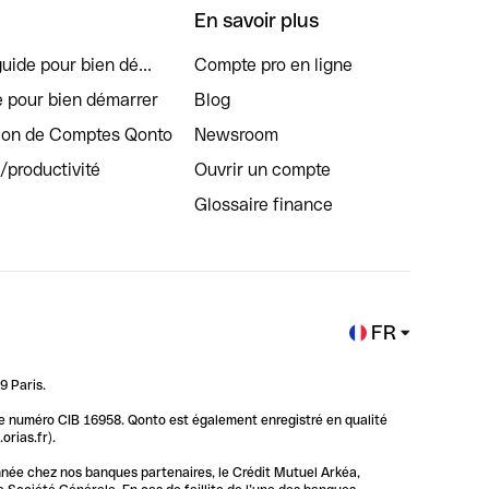
En savoir plus
uide pour bien dé...
Compte pro en ligne
e pour bien démarrer
Blog
tion de Comptes Qonto
Newsroom
s/productivité
Ouvrir un compte
Glossaire finance
FR
9 Paris.
 le numéro CIB 16958. Qonto est également enregistré en qualité
rias.fr).
nnée chez nos banques partenaires, le Crédit Mutuel Arkéa,