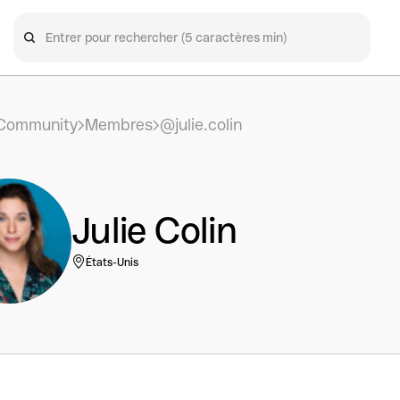
Community
Membres
@julie.colin
Julie Colin
États-Unis