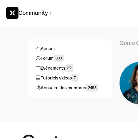
Community
Qonto 
Accueil
Forum
383
Évènements
32
Tutoriels vidéos
7
Annuaire des membres
2453