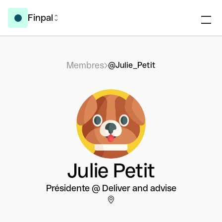
Finpal
Membres
@Julie_Petit
Julie Petit
Présidente @ Deliver and advise