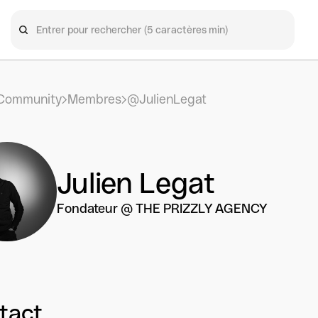
Community
Membres
@JulienLegat
Julien Legat
Fondateur @ THE PRIZZLY AGENCY
tact