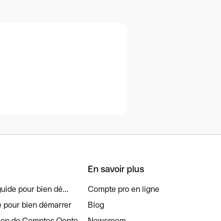
En savoir plus
uide pour bien dé...
Compte pro en ligne
e pour bien démarrer
Blog
tion de Comptes Qonto
Newsroom