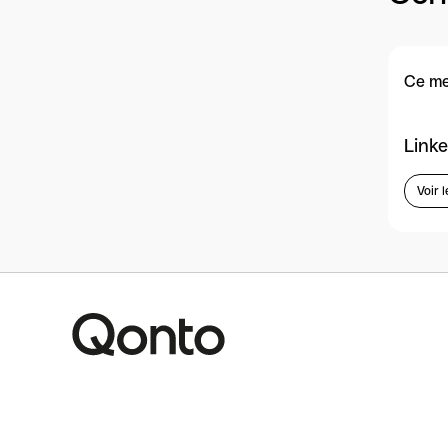
Ce me
Linke
Voir l