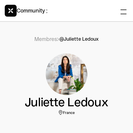
Community
Membres
@Juliette Ledoux
Juliette Ledoux
France