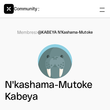
Community
Membres
@KABEYA N'Kashama-Mutoke
N'kashama-Mutoke
Kabeya