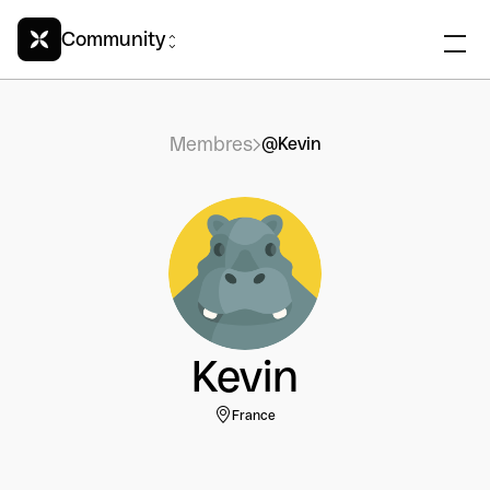
Community
Membres
@Kevin
Kevin
France