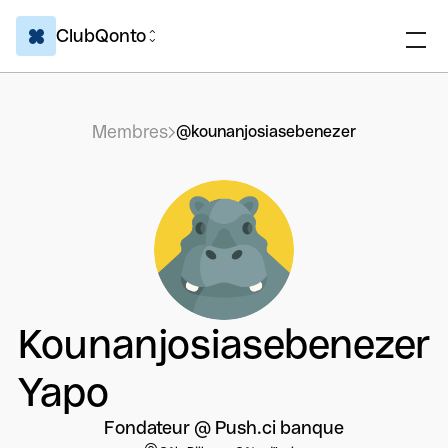
ClubQonto
Membres
@kounanjosiasebenezer
Kounanjosiasebenezer
Yapo
Fondateur @ Push.ci banque