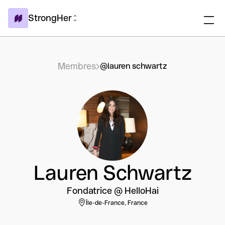
StrongHer
Membres
@lauren schwartz
Lauren Schwartz
Fondatrice @ HelloHai
Île-de-France, France