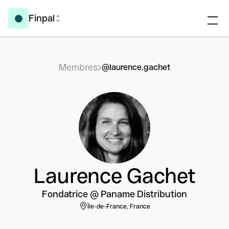
Finpal
Membres
@laurence.gachet
Laurence Gachet
Fondatrice @ Paname Distribution
Île-de-France, France