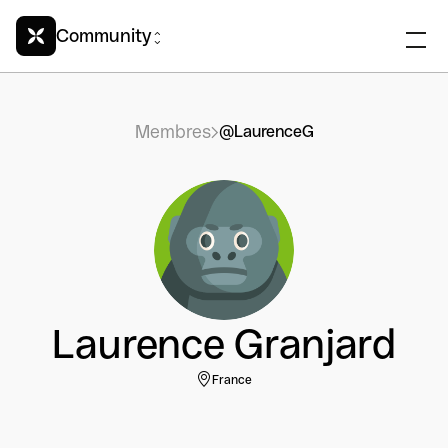
Community
Membres
@LaurenceG
Laurence Granjard
France