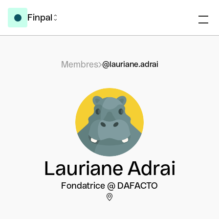
Finpal
Membres
@lauriane.adrai
Lauriane Adrai
Fondatrice @ DAFACTO