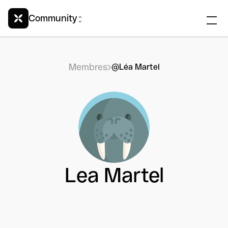
Community
Membres
@Léa Martel
Lea Martel