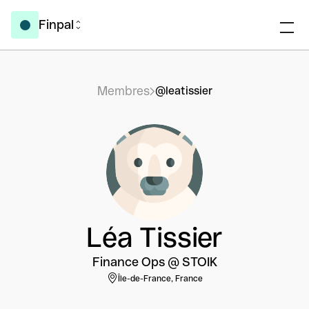
Finpal
Membres
@leatissier
Léa Tissier
Finance Ops @ STOIK
Île-de-France, France