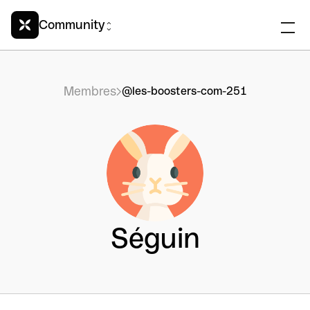
Community
Membres
@les-boosters-com-251
Séguin