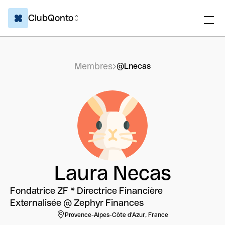
ClubQonto
Membres
@Lnecas
Laura Necas
Fondatrice ZF * Directrice Financière
Externalisée @ Zephyr Finances
Provence-Alpes-Côte d'Azur, France