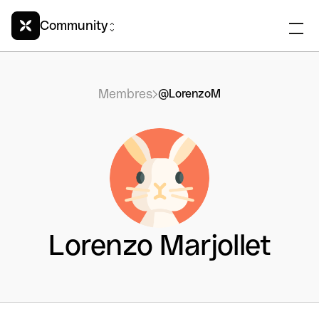
Community
Membres
@LorenzoM
Lorenzo Marjollet