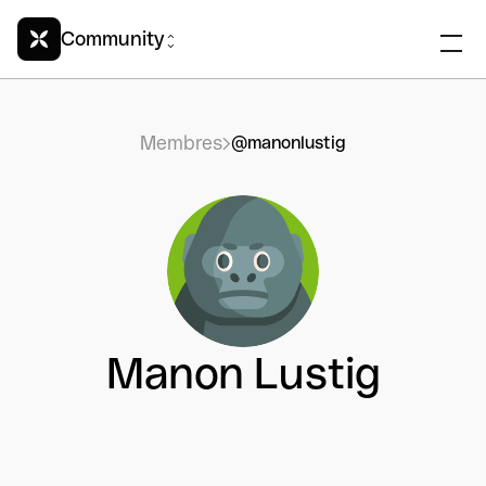
Community
Membres
@manonlustig
Manon Lustig