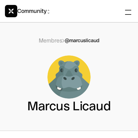
Community
Membres
@marcuslicaud
Marcus Licaud