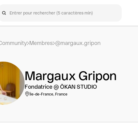
Community
Membres
@margaux.gripon
Margaux Gripon
Fondatrice @ ŌKAN STUDIO
Île-de-France, France