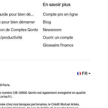
En savoir plus
uide pour bien dé...
Compte pro en ligne
e pour bien démarrer
Blog
tion de Comptes Qonto
Newsroom
s/productivité
Ouvrir un compte
Glossaire finance
FR
9 Paris.
 le numéro CIB 16958. Qonto est également enregistré en qualité
rias.fr).
nnée chez nos banques partenaires, le Crédit Mutuel Arkéa,