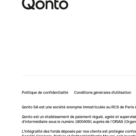
Politique de confidentialité
Conditions générales d'utilisation
Qonto SA est une société anonyme immatriculée au RCS de Paris so
Qonto est un établissement de paiement régulé, agréé et supervisé 
d’intermédiaire sous le numéro 18004091 auprès de l’ORIAS (Organis
L'intégralité des fonds déposés par nos clients est protégée conf