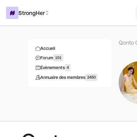
StrongHer
Qonto 
Accueil
Forum
101
Évènements
4
Annuaire des membres
2450