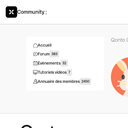
Community
Qonto 
Accueil
Forum
383
Évènements
32
Tutoriels vidéos
7
Annuaire des membres
2450