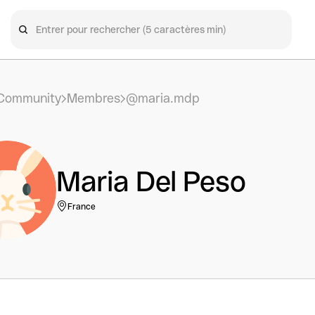
Community
Membres
@maria.mdp
Maria Del Peso
France