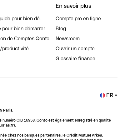
En savoir plus
uide pour bien dé...
Compte pro en ligne
e pour bien démarrer
Blog
tion de Comptes Qonto
Newsroom
s/productivité
Ouvrir un compte
Glossaire finance
FR
9 Paris.
 le numéro CIB 16958. Qonto est également enregistré en qualité
rias.fr).
nnée chez nos banques partenaires, le Crédit Mutuel Arkéa,