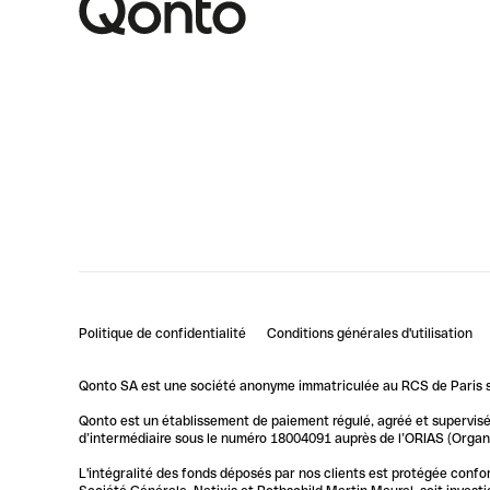
Politique de confidentialité
Conditions générales d'utilisation
Qonto SA est une société anonyme immatriculée au RCS de Paris so
Qonto est un établissement de paiement régulé, agréé et supervisé 
d’intermédiaire sous le numéro 18004091 auprès de l’ORIAS (Organis
L'intégralité des fonds déposés par nos clients est protégée conf