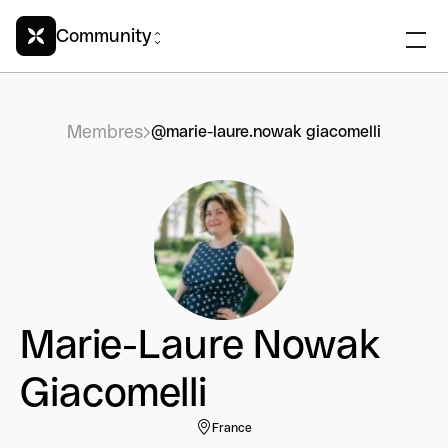
Community
Membres
@marie-laure.nowak giacomelli
Marie-Laure Nowak
Giacomelli
France