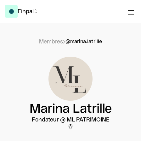
Finpal
Membres
@marina.latrille
Marina Latrille
Fondateur @ ML PATRIMOINE