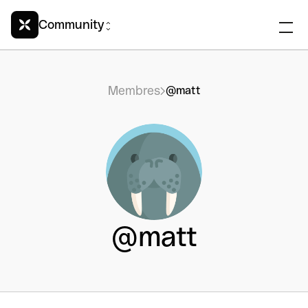
Community
Membres
@matt
@matt