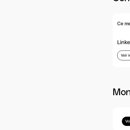
Ce me
Linke
Voir l
Mon
Vo