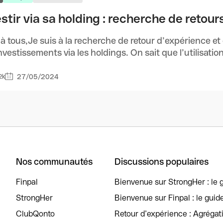
estir via sa holding : recherche de retou
 à tous,Je suis à la recherche de retour d’expérience et 
nvestissements via les holdings. On sait que l’utilisation
27/05/2024
2k
Nos communautés
Discussions populaires
Finpal
Bienvenue sur StrongHer : le g
StrongHer
Bienvenue sur Finpal : le guid
ClubQonto
Retour d’expérience : Agréga