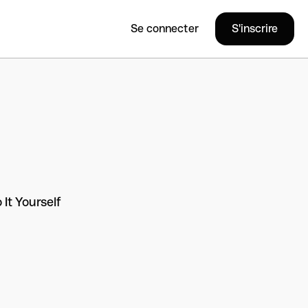
Se connecter
S'inscrire
It Yourself