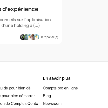
rs d’expérience
conseils sur l’optimisation
 d’une holding a (...)
8
réponse(s)
En savoir plus
uide pour bien dé...
Compte pro en ligne
e pour bien démarrer
Blog
tion de Comptes Qonto
Newsroom