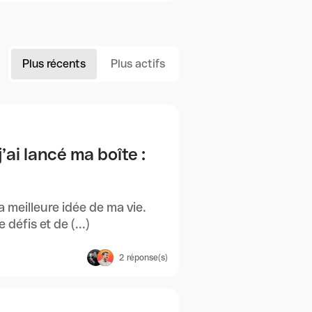
Plus récents
Plus actifs
’ai lancé ma boîte :
a meilleure idée de ma vie.
défis et de (...)
2
réponse(s)