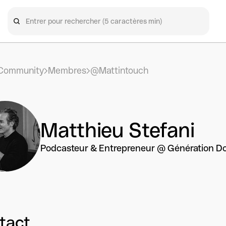
Community
Membres
@Mattintouch
Matthieu Stefani
Podcasteur & Entrepreneur @ Génération Do 
tact