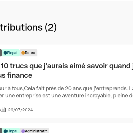
ributions (2)
Finpal
Retex
10 trucs que j’aurais aimé savoir quand j
us finance
ur à tous,Cela fait près de 20 ans que j'entreprends. L
r une entreprise est une aventure incroyable, pleine de 
26/07/2024
k
Finpal
Administratif