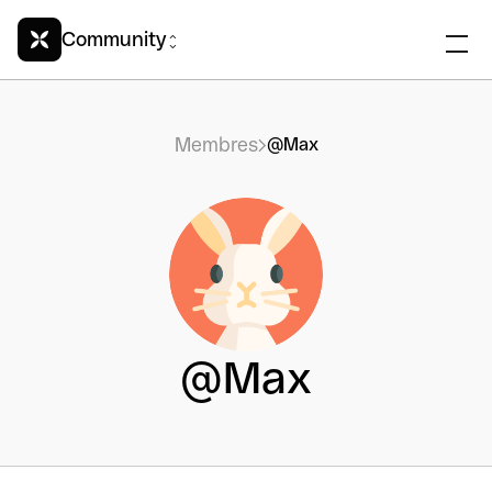
Community
Membres
@Max
@Max