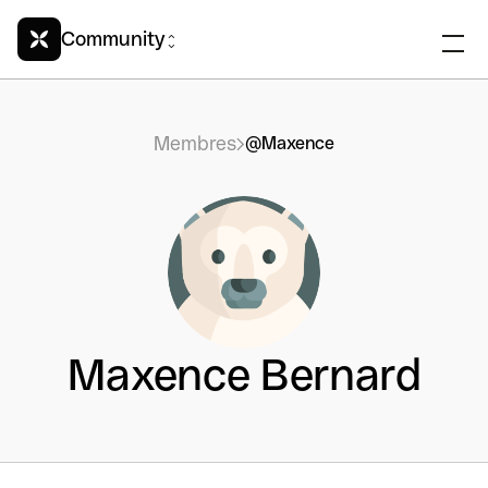
Community
Membres
@Maxence
Maxence Bernard