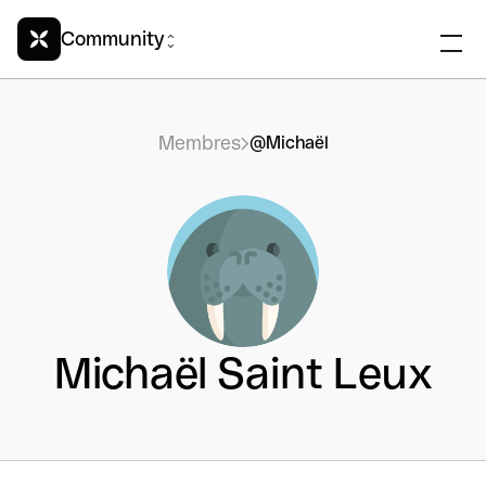
Community
Membres
@Michaël
Michaël Saint Leux