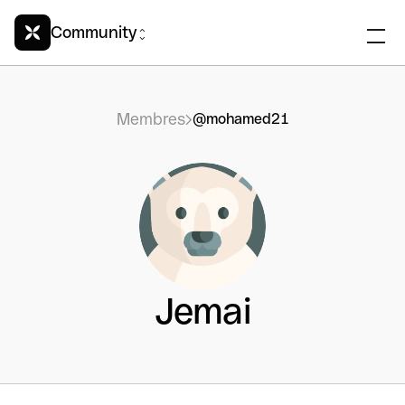
Community
Membres
@mohamed21
Jemai