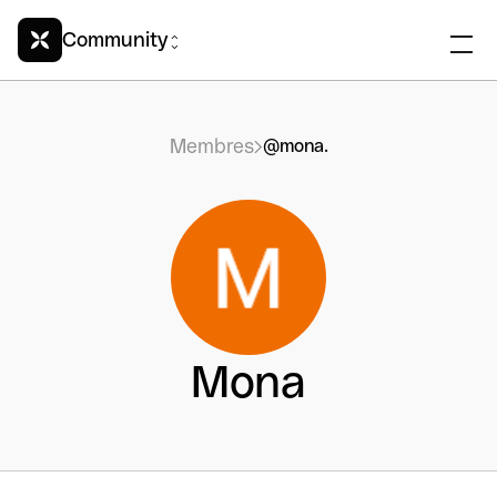
Community
Membres
@mona.
Mona