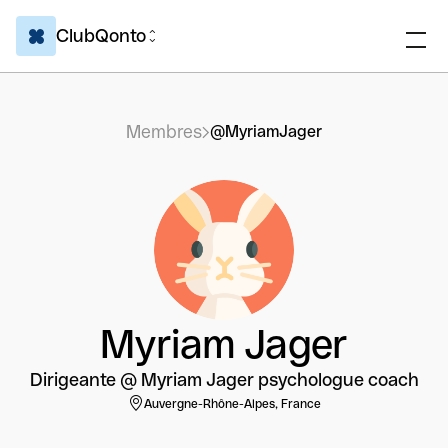
ClubQonto
Membres
@MyriamJager
Myriam Jager
Dirigeante @ Myriam Jager psychologue coach
Auvergne-Rhône-Alpes, France