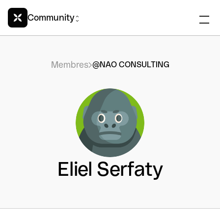
Community
Membres
@NAO CONSULTING
Eliel Serfaty