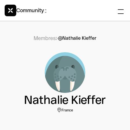
Community
Membres
@Nathalie Kieffer
Nathalie Kieffer
France