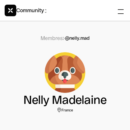
Community
Membres
@nelly.mad
Nelly Madelaine
France