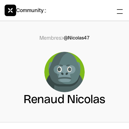
Community
Membres
@Nicolas47
Renaud Nicolas