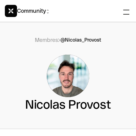
Community
Membres
@Nicolas_Provost
Nicolas Provost