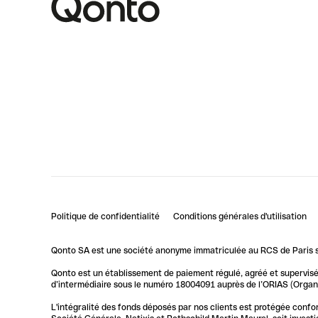
Politique de confidentialité
Conditions générales d'utilisation
Qonto SA est une société anonyme immatriculée au RCS de Paris so
Qonto est un établissement de paiement régulé, agréé et supervisé 
d’intermédiaire sous le numéro 18004091 auprès de l’ORIAS (Organis
L'intégralité des fonds déposés par nos clients est protégée conf