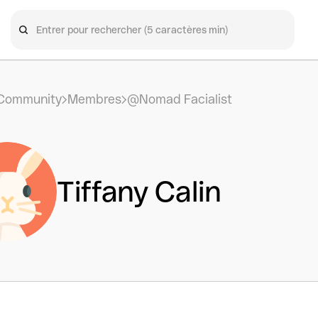
Community
Membres
@Nomad Facialist
Tiffany Calin