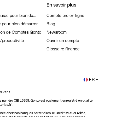
En savoir plus
uide pour bien dé...
Compte pro en ligne
e pour bien démarrer
Blog
tion de Comptes Qonto
Newsroom
s/productivité
Ouvrir un compte
Glossaire finance
FR
9 Paris.
 le numéro CIB 16958. Qonto est également enregistré en qualité
rias.fr).
nnée chez nos banques partenaires, le Crédit Mutuel Arkéa,