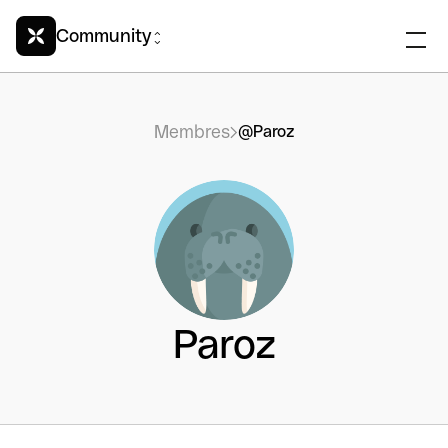
Community
Membres
@Paroz
Paroz