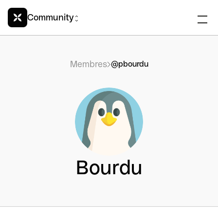
Community
Membres
@pbourdu
Bourdu