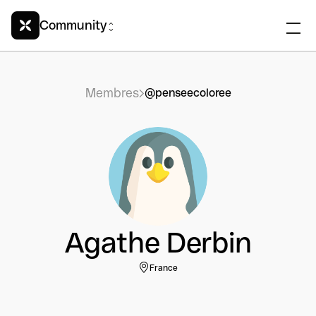
Community
Membres
@penseecoloree
Agathe Derbin
France