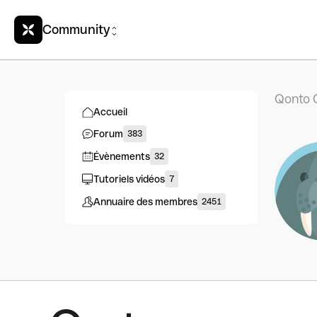
Community
Qonto 
Accueil
Forum
383
Évènements
32
Tutoriels vidéos
7
Annuaire des membres
2451