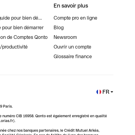
En savoir plus
uide pour bien dé...
Compte pro en ligne
e pour bien démarrer
Blog
tion de Comptes Qonto
Newsroom
s/productivité
Ouvrir un compte
Glossaire finance
FR
9 Paris.
 le numéro CIB 16958. Qonto est également enregistré en qualité
rias.fr).
nnée chez nos banques partenaires, le Crédit Mutuel Arkéa,