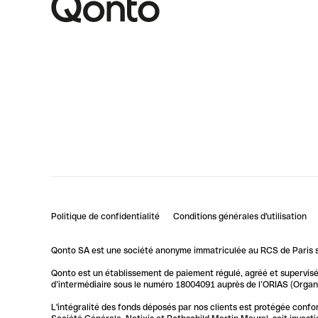
Politique de confidentialité
Conditions générales d'utilisation
Qonto SA est une société anonyme immatriculée au RCS de Paris so
Qonto est un établissement de paiement régulé, agréé et supervisé 
d’intermédiaire sous le numéro 18004091 auprès de l’ORIAS (Organis
L'intégralité des fonds déposés par nos clients est protégée conf