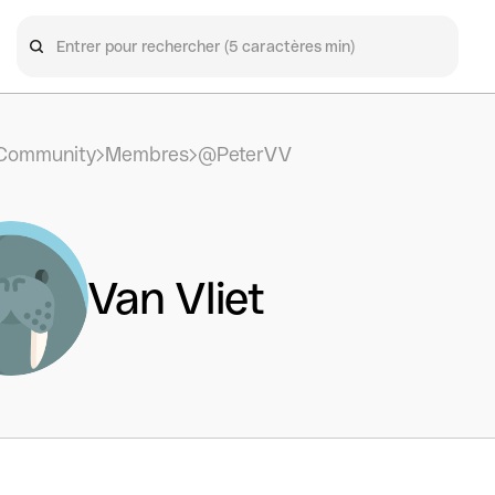
Community
Membres
@PeterVV
Van Vliet