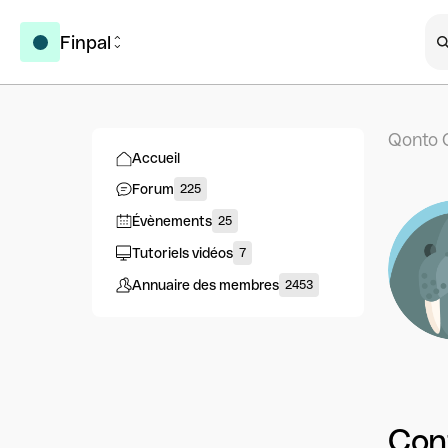
Finpal
Qonto 
Accueil
Forum
225
Évènements
25
Tutoriels vidéos
7
Annuaire des membres
2453
Con