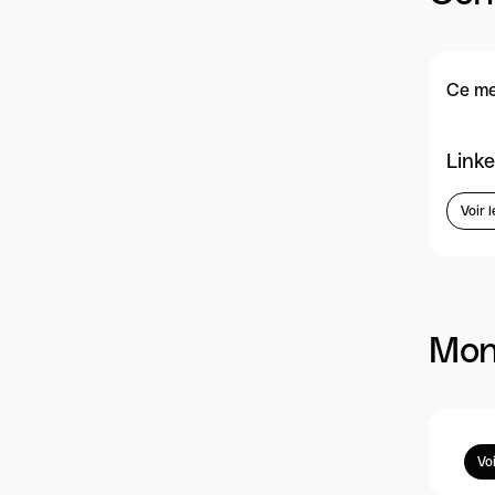
Ce me
Linke
Voir l
Mon
Vo