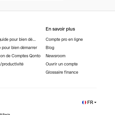
En savoir plus
uide pour bien dé...
Compte pro en ligne
e pour bien démarrer
Blog
tion de Comptes Qonto
Newsroom
s/productivité
Ouvrir un compte
Glossaire finance
FR
9 Paris.