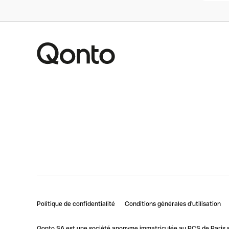
Politique de confidentialité
Conditions générales d'utilisation
Qonto SA est une société anonyme immatriculée au RCS de Paris so